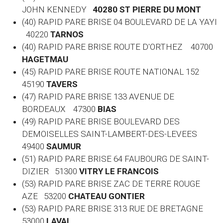
JOHN KENNEDY
40280 ST PIERRE DU MONT
(40) RAPID PARE BRISE 04 BOULEVARD DE LA YAYI
40220
TARNOS
(40) RAPID PARE BRISE ROUTE D'ORTHEZ 40700
HAGETMAU
(45) RAPID PARE BRISE ROUTE NATIONAL 152
45190
TAVERS
(47) RAPID PARE BRISE 133 AVENUE DE
BORDEAUX 47300
BIAS
(49) RAPID PARE BRISE BOULEVARD DES
DEMOISELLES SAINT-LAMBERT-DES-LEVEES
49400
SAUMUR
(51) RAPID PARE BRISE 64 FAUBOURG DE SAINT-
DIZIER 51300
VITRY LE FRANCOIS
(53) RAPID PARE BRISE ZAC DE TERRE ROUGE
AZE 53200
CHATEAU GONTIER
(53) RAPID PARE BRISE 313 RUE DE BRETAGNE
53000
LAVAL