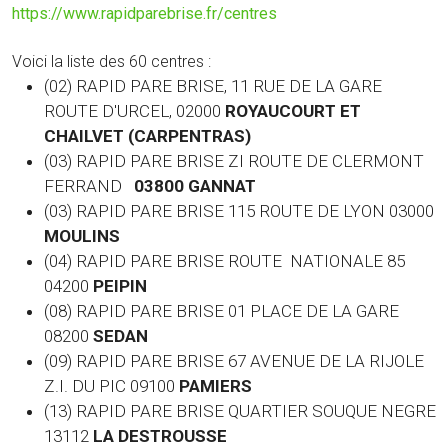
https://www.rapidparebrise.fr/centres
Voici la liste des 60 centres :
(02) RAPID PARE BRISE, 11 RUE DE LA GARE
ROUTE D'URCEL, 02000
ROYAUCOURT ET
CHAILVET (CARPENTRAS)
(03) RAPID PARE BRISE ZI ROUTE DE CLERMONT
FERRAND
03800 GANNAT
(03)
RAPID PARE BRISE 115 ROUTE DE LYON 03000
MOULINS
(04) RAPID PARE BRISE ROUTE NATIONALE 85
04200
PEIPIN
(08) RAPID PARE BRISE 01 PLACE DE LA GARE
08200
SEDAN
(09) RAPID PARE BRISE 67 AVENUE DE LA RIJOLE
Z.I. DU PIC 09100
PAMIERS
(13) RAPID PARE BRISE QUARTIER SOUQUE NEGRE
13112
LA DESTROUSSE