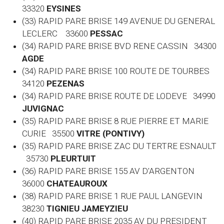
33320
EYSINES
(33) RAPID PARE BRISE 149 AVENUE DU GENERAL
LECLERC 33600
PESSAC
(34) RAPID PARE BRISE BVD RENE CASSIN 34300
AGDE
(34) RAPID PARE BRISE 100 ROUTE DE TOURBES
34120
PEZENAS
(34) RAPID PARE BRISE ROUTE DE LODEVE 34990
JUVIGNAC
(35) RAPID PARE BRISE 8 RUE PIERRE ET MARIE
CURIE 35500
VITRE (PONTIVY)
(35) RAPID PARE BRISE ZAC DU TERTRE ESNAULT
35730
PLEURTUIT
(36) RAPID PARE BRISE 155 AV D'ARGENTON
36000
CHATEAUROUX
(38) RAPID PARE BRISE 1 RUE PAUL LANGEVIN
38230
TIGNIEU JAMEYZIEU
(40) RAPID PARE BRISE 2035 AV DU PRESIDENT