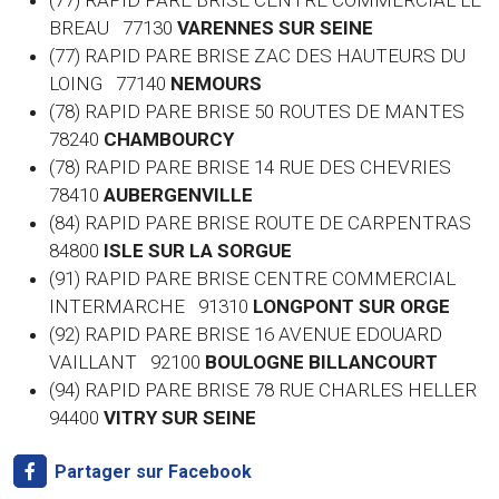
(77) RAPID PARE BRISE CENTRE COMMERCIAL LE
BREAU 77130
VARENNES SUR SEINE
(77) RAPID PARE BRISE ZAC DES HAUTEURS DU
LOING 77140
NEMOURS
(78) RAPID PARE BRISE 50 ROUTES DE MANTES
78240
CHAMBOURCY
(78) RAPID PARE BRISE 14 RUE DES CHEVRIES
78410
AUBERGENVILLE
(84) RAPID PARE BRISE ROUTE DE CARPENTRAS
84800
ISLE SUR LA SORGUE
(91) RAPID PARE BRISE CENTRE COMMERCIAL
INTERMARCHE 91310
LONGPONT SUR ORGE
(92) RAPID PARE BRISE 16 AVENUE EDOUARD
VAILLANT 92100
BOULOGNE BILLANCOURT
(94) RAPID PARE BRISE 78 RUE CHARLES HELLER
94400
VITRY SUR SEINE
Partager sur Facebook