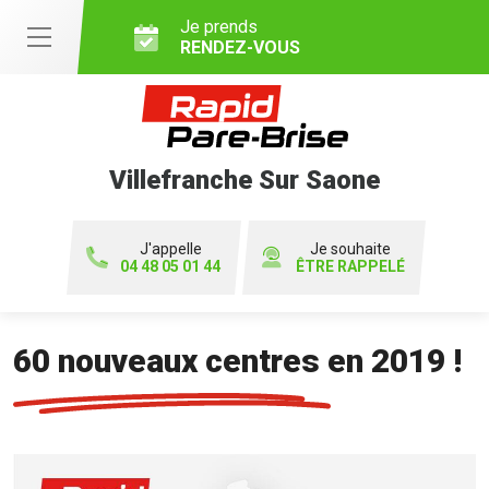
Je prends
RENDEZ-VOUS
Villefranche Sur Saone
J'appelle
Je souhaite
04 48 05 01 44
ÊTRE RAPPELÉ
60 nouveaux centres en 2019 !