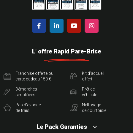
L' offre Rapid Pare-Brise
Franchise offerte ou
Kit d'accueil
carte cadeau 150 €
offert
Démarches
Prêt de
simplifiées
véhicule
Pas d'avance
Nettoyage
de frais
de courtoisie
Le Pack Garanties