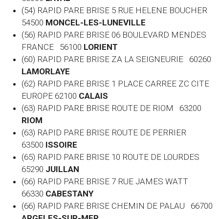
(54) RAPID PARE BRISE 5 RUE HELENE BOUCHER
54500
MONCEL-LES-LUNEVILLE
(56) RAPID PARE BRISE 06 BOULEVARD MENDES
FRANCE 56100
LORIENT
(60)
RAPID PARE BRISE ZA LA SEIGNEURIE 60260
LAMORLAYE
(62) RAPID PARE BRISE 1 PLACE CARREE ZC CITE
EUROPE 62100
CALAIS
(63) RAPID PARE BRISE ROUTE DE RIOM 63200
RIOM
(63) RAPID PARE BRISE ROUTE DE PERRIER
63500
ISSOIRE
(65) RAPID PARE BRISE 10 ROUTE DE LOURDES
65290
JUILLAN
(66) RAPID PARE BRISE 7 RUE JAMES WATT
66330
CABESTANY
(66) RAPID PARE BRISE CHEMIN DE PALAU 66700
ARGELES-SUR-MER