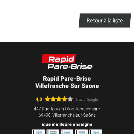
Retour à la liste
Rapid Pare-Brise
Villefranche Sur Saone
4,0
6 avis Google
447 Rue Joseph Léon Jacquemaire
69400 Villefranche-sur-Saône
Elue meilleure enseigne