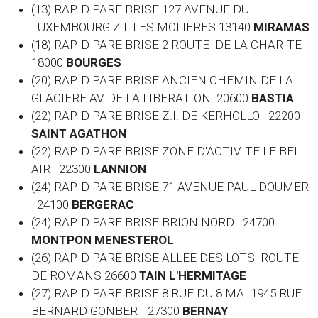
(13) RAPID PARE BRISE 127 AVENUE DU
LUXEMBOURG Z.I. LES MOLIERES 13140
MIRAMAS
(18) RAPID PARE BRISE 2 ROUTE DE LA CHARITE
18000
BOURGES
(20) RAPID PARE BRISE ANCIEN CHEMIN DE LA
GLACIERE AV DE LA LIBERATION 20600
BASTIA
(22) RAPID PARE BRISE Z.I. DE KERHOLLO 22200
SAINT AGATHON
(22) RAPID PARE BRISE ZONE D'ACTIVITE LE BEL
AIR 22300
LANNION
(24) RAPID PARE BRISE 71 AVENUE PAUL DOUMER
24100
BERGERAC
(24) RAPID PARE BRISE BRION NORD 24700
MONTPON MENESTEROL
(26) RAPID PARE BRISE ALLEE DES LOTS ROUTE
DE ROMANS 26600
TAIN L'HERMITAGE
(27) RAPID PARE BRISE 8 RUE DU 8 MAI 1945 RUE
BERNARD GONBERT 27300
BERNAY