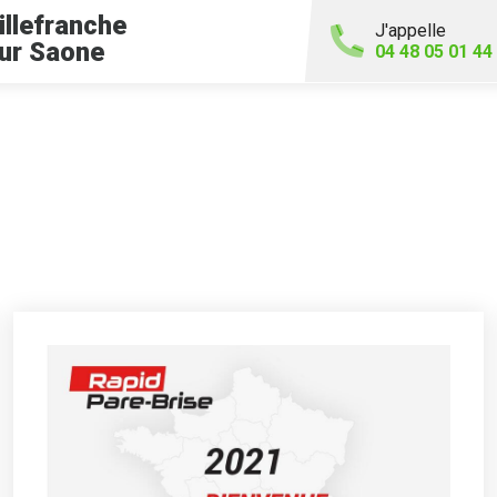
illefranche
J'appelle
ur Saone
04 48 05 01 44