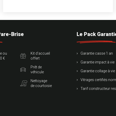
Pare-Brise
Le Pack Garanti
te ou
Kit d'accueil
Garantie casse 1 an
0 €
offert
Garantie impact à vie
Prêt de
Garantie collage à vie
véhicule
Vitrages certifiés no
Nettoyage
de courtoisie
Tarif constructeur re