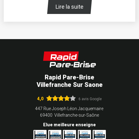
Lire la suite
Rapid Pare-Brise
Villefranche Sur Saone
4,0
6 avis Google
447 Rue Joseph Léon Jacquemaire
69400 Villefranche-sur-Saône
Elue meilleure enseigne