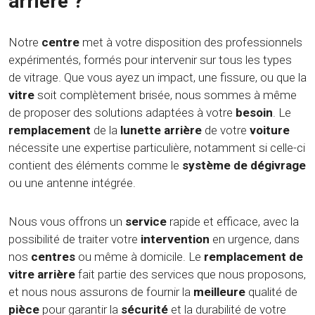
arrière ?
Notre
centre
met à votre disposition des professionnels
expérimentés, formés pour intervenir sur tous les types
de vitrage. Que vous ayez un impact, une fissure, ou que la
vitre
soit complètement brisée, nous sommes à même
de proposer des solutions adaptées à votre
besoin
. Le
remplacement
de la
lunette arrière
de votre
voiture
nécessite une expertise particulière, notamment si celle-ci
contient des éléments comme le
système de dégivrage
ou une antenne intégrée.
Nous vous offrons un
service
rapide et efficace, avec la
possibilité de traiter votre
intervention
en urgence, dans
nos
centres
ou même à domicile. Le
remplacement de
vitre arrière
fait partie des services que nous proposons,
et nous nous assurons de fournir la
meilleure
qualité de
pièce
pour garantir la
sécurité
et la durabilité de votre