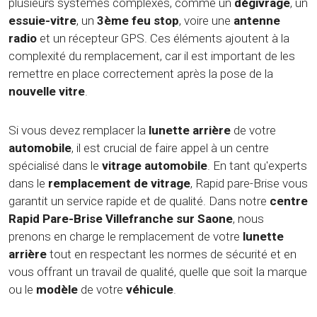
plusieurs systèmes complexes, comme un
dégivrage
, un
essuie-vitre
, un
3ème feu stop
, voire une
antenne
radio
et un récepteur GPS. Ces éléments ajoutent à la
complexité du remplacement, car il est important de les
remettre en place correctement après la pose de la
nouvelle vitre
.
Si vous devez remplacer la
lunette arrière
de votre
automobile
, il est crucial de faire appel à un centre
spécialisé dans le
vitrage automobile
. En tant qu'experts
dans le
remplacement de vitrage
, Rapid pare-Brise vous
garantit un service rapide et de qualité. Dans notre
centre
Rapid Pare-Brise Villefranche sur Saone
, nous
prenons en charge le remplacement de votre
lunette
arrière
tout en respectant les normes de sécurité et en
vous offrant un travail de qualité, quelle que soit la marque
ou le
modèle
de votre
véhicule
.