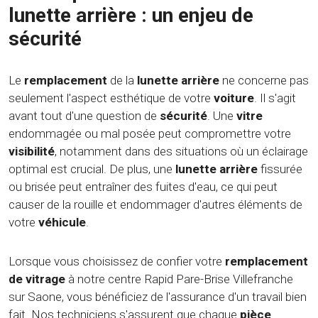
lunette arrière : un enjeu de
sécurité
Le
remplacement
de la
lunette arrière
ne concerne pas
seulement l'aspect esthétique de votre
voiture
. Il s'agit
avant tout d'une question de
sécurité
. Une
vitre
endommagée ou mal posée peut compromettre votre
visibilité
, notamment dans des situations où un éclairage
optimal est crucial. De plus, une
lunette arrière
fissurée
ou brisée peut entraîner des fuites d'eau, ce qui peut
causer de la rouille et endommager d'autres éléments de
votre
véhicule
.
Lorsque vous choisissez de confier votre
remplacement
de vitrage
à notre centre Rapid Pare-Brise Villefranche
sur Saone, vous bénéficiez de l'assurance d'un travail bien
fait. Nos techniciens s'assurent que chaque
pièce