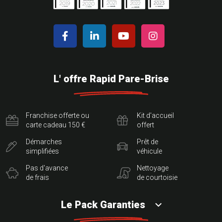
L' offre Rapid Pare-Brise
Franchise offerte ou
Kit d'accueil
carte cadeau 150 €
offert
Démarches
Prêt de
simplifiées
véhicule
Pas d'avance
Nettoyage
de frais
de courtoisie
Le Pack Garanties