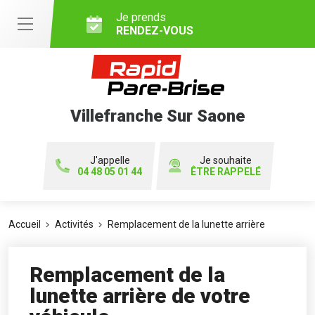
Je prends
RENDEZ-VOUS
Villefranche Sur Saone
J'appelle
Je souhaite
04 48 05 01 44
ÊTRE RAPPELÉ
Accueil
Activités
Remplacement de la lunette arrière
Remplacement de la
lunette arrière de votre